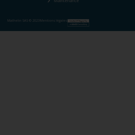
Maintenance
Mathelin SAS © 2023
Mentions légales