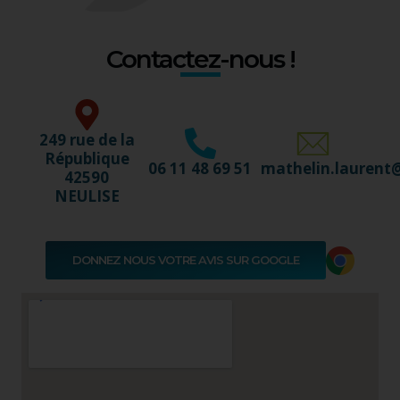
Contactez-nous !
249 rue de la
République
06 11 48 69 51
mathelin.lauren
42590
NEULISE
DONNEZ NOUS VOTRE AVIS SUR GOOGLE