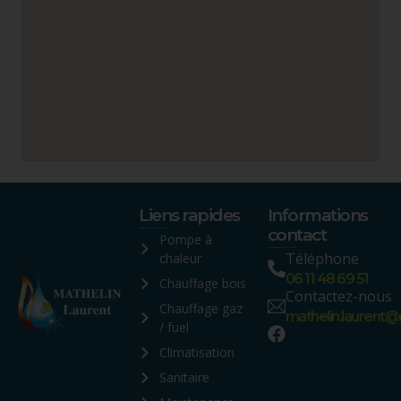
Liens rapides
Informations
contact
Pompe à
Téléphone
chaleur
06 11 48 69 51
Chauffage bois
Contactez-nous
Chauffage gaz
mathelin.laurent
/ fuel
Climatisation
Sanitaire