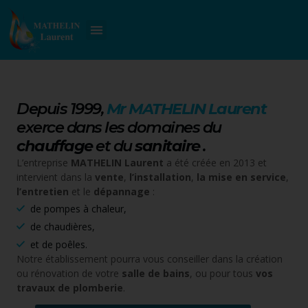
Depuis 1999,
Mr MATHELIN Laurent
exerce dans les domaines du
chauffage
et du
sanitaire
.
L’entreprise
MATHELIN Laurent
a été créée en 2013 et
intervient dans la
vente
,
l’installation
,
la mise en service
,
l’entretien
et le
dépannage
:
de pompes à chaleur,
de chaudières,
et de poêles.
Notre établissement pourra vous conseiller dans la création
ou rénovation de votre
salle de bains
, ou pour tous
vos
travaux de plomberie
.